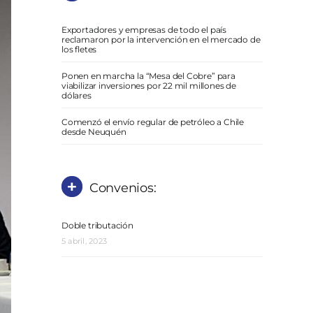
Exportadores y empresas de todo el país
reclamaron por la intervención en el mercado de
los fletes
Ponen en marcha la “Mesa del Cobre” para
viabilizar inversiones por 22 mil millones de
dólares
Comenzó el envío regular de petróleo a Chile
desde Neuquén
Convenios:
Doble tributación
5 abril, 2023