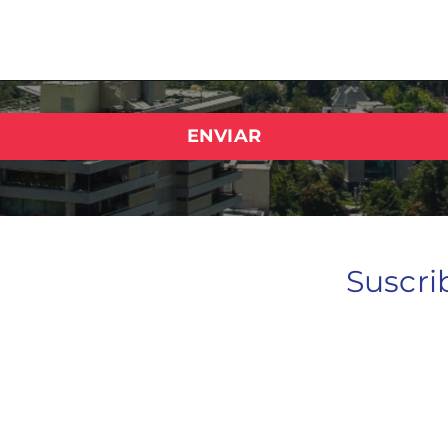
ENVIAR
Suscri