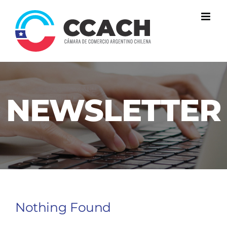
Skip
to
content
NEWSLETTER
Nothing Found